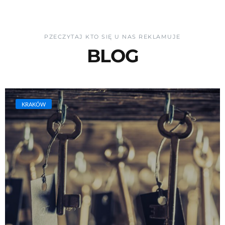
PZECZYTAJ KTO SIĘ U NAS REKLAMUJE
BLOG
KRAKÓW