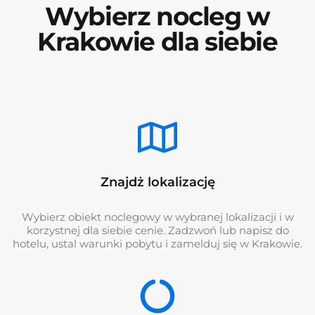
Wybierz nocleg w
Krakowie dla siebie
Znajdż lokalizację
Wybierz obiekt noclegowy w wybranej lokalizacji i w
korzystnej dla siebie cenie. Zadzwoń lub napisz do
hotelu, ustal warunki pobytu i zamelduj się w Krakowie.