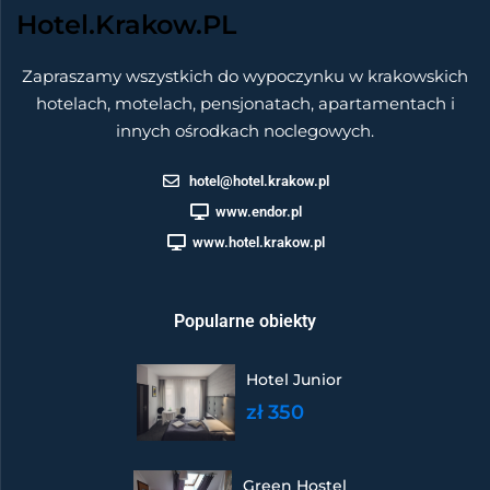
Hotel.Krakow.PL
Zapraszamy wszystkich do wypoczynku w krakowskich
hotelach, motelach, pensjonatach, apartamentach i
innych ośrodkach noclegowych.
hotel@hotel.krakow.pl
www.endor.pl
www.hotel.krakow.pl
Popularne obiekty
Hotel Junior
zł 350
Green Hostel