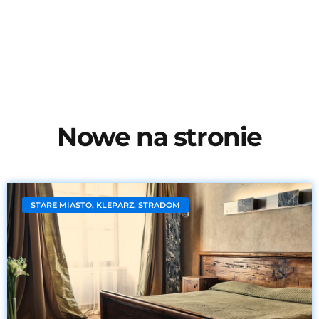
Nowe na stronie
STARE MIASTO, KLEPARZ, STRADOM