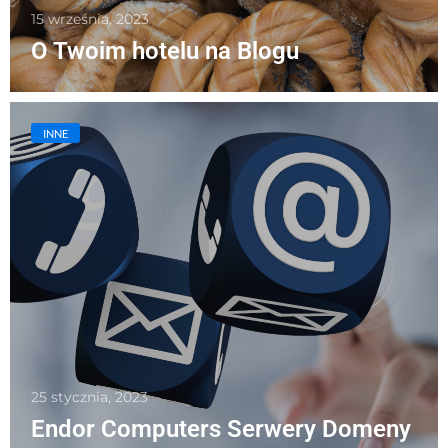
15 września, 2023
O Twoim hotelu na Blogu
INNE
25 stycznia, 2023
Endor Computers Serwery Domeny