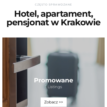
CZĘSTO SPRAWDZANE
Hotel, apartament,
pensjonat w Krakowie
Promowane
1 Listings
Zobacz >>